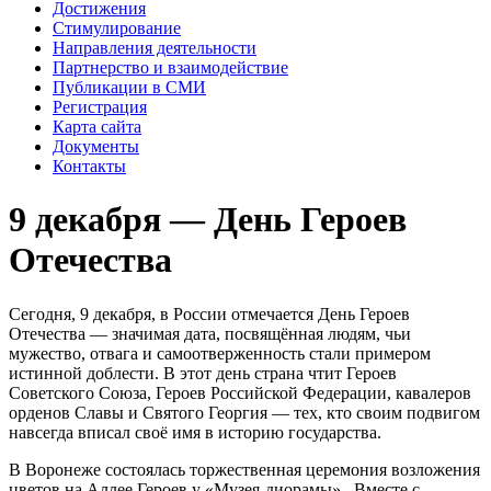
Достижения
Стимулирование
Направления деятельности
Партнерство и взаимодействие
Публикации в СМИ
Регистрация
Карта сайта
Документы
Контакты
9 декабря — День Героев
Отечества
Сегодня, 9 декабря, в России отмечается День Героев
Отечества — значимая дата, посвящённая людям, чьи
мужество, отвага и самоотверженность стали примером
истинной доблести. В этот день страна чтит Героев
Советского Союза, Героев Российской Федерации, кавалеров
орденов Славы и Святого Георгия — тех, кто своим подвигом
навсегда вписал своё имя в историю государства.
В Воронеже состоялась торжественная церемония возложения
цветов на Аллее Героев у «Музея-диорамы» . Вместе с