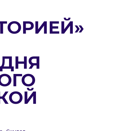
ТОРИЕЙ»
 ДНЯ
ОГО
КОЙ