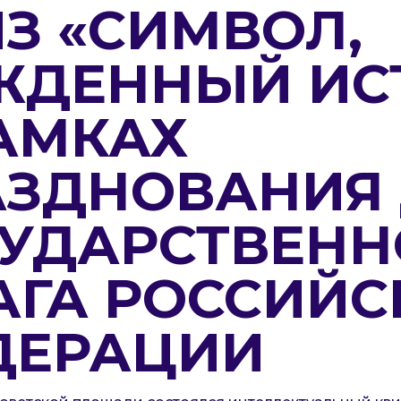
З «СИМВОЛ,
ЖДЕННЫЙ ИС
АМКАХ
АЗДНОВАНИЯ
СУДАРСТВЕНН
АГА РОССИЙС
ДЕРАЦИИ