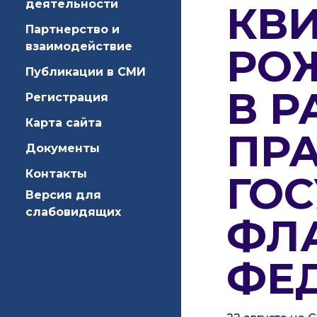
деятельности
КВИ
Партнерство и
взаимодействие
РО
Публикации в СМИ
В Р
Регистрация
Карта сайта
ПР
Документы
Контакты
ГО
Версия для
слабовидящих
ФЛ
ФЕ