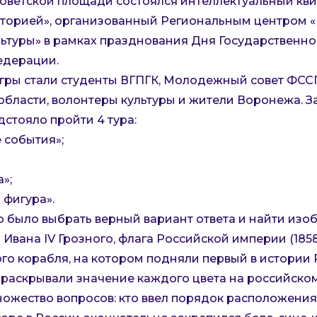
 Советской площади состоялся интеллектуальный кви
торией», организованный Региональным центром 
ьтуры» в рамках празднования Дня Государственно
едерации.
гры стали студенты ВГПГК, Молодежный совет ФСС
бласти, волонтеры культуры и жители Воронежа. За
стояло пройти 4 тура:
 события»;
»;
 фигура».
 было выбрать верный вариант ответа и найти из
 Ивана IV Грозного, флага Российской империи (1858
ого корабля, на котором подняли первый в истории
 раскрывали значение каждого цвета на российском
ножество вопросов: кто ввел порядок расположения 