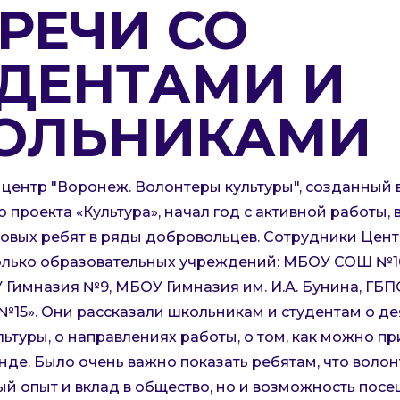
РЕЧИ СО
УДЕНТАМИ И
ОЛЬНИКАМИ
центр "Воронеж. Волонтеры культуры", созданный 
проекта «Культура», начал год с активной работы, в
овых ребят в ряды добровольцев. Сотрудники Цент
олько образовательных учреждений: МБОУ СОШ №10
 Гимназия №9, МБОУ Гимназия им. И.А. Бунина, ГБ
15». Они рассказали школьникам и студентам о де
льтуры, о направлениях работы, о том, как можно п
де. Было очень важно показать ребятам, что волонт
ый опыт и вклад в общество, но и возможность посе